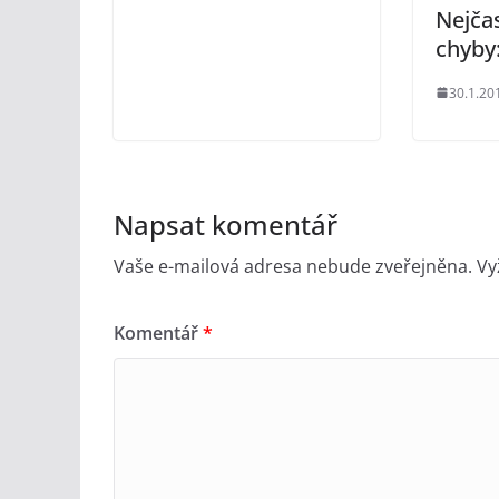
Nejčas
chyby
30.1.20
Napsat komentář
Vaše e-mailová adresa nebude zveřejněna.
Vy
Komentář
*