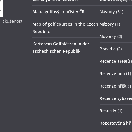
Mapa golfových hřišť v ČR
Návody
(31)
i zkušenosti,
Map of golf courses in the Czech
Názory
(1)
Republic
Novinky
(2)
Karte von Golfplätzen in der
Pravidla
(2)
Tschechischen Republik
Recenze areálů
(
Recenze holí
(1)
Recenze hřišť
(1
Recenze vybave
Rekordy
(1)
Rozestavěná hři