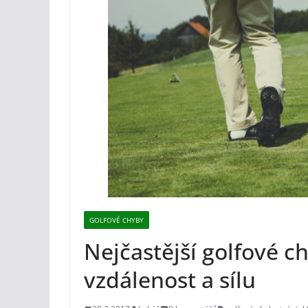
GOLFOVÉ CHYBY
Nejčastější golfové ch
vzdálenost a sílu