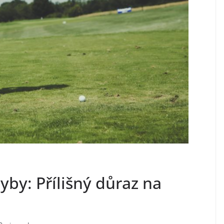
yby: Přílišný důraz na