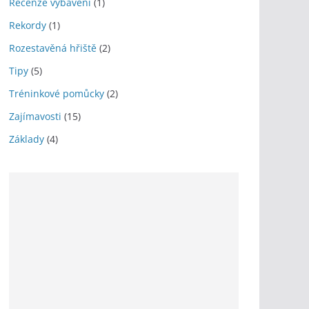
Recenze vybavení
(1)
Rekordy
(1)
Rozestavěná hřiště
(2)
Tipy
(5)
Tréninkové pomůcky
(2)
Zajímavosti
(15)
Základy
(4)