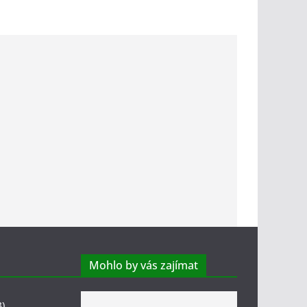
Mohlo by vás zajímat
3)