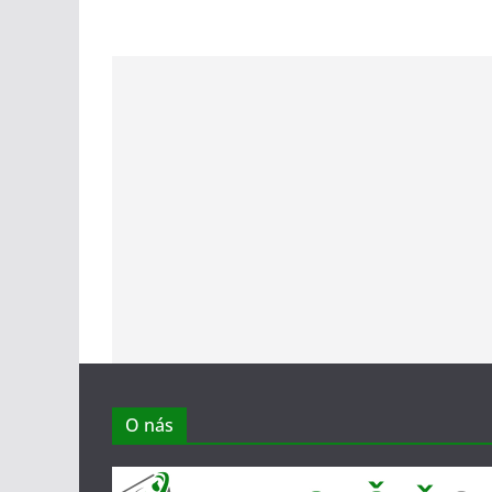
O nás