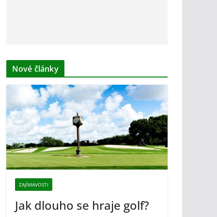
Nové články
ZAJÍMAVOSTI
Jak dlouho se hraje golf?