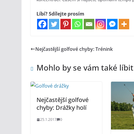
Líbí? Sdílejte prosím
Nejčastější golfové chyby: Trénink
Mohlo by se vám také líbit
Nejčastější golfové
chyby: Drážky holí
25.1.2017
0