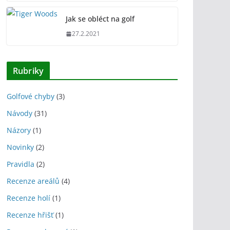
Jak se obléct na golf
27.2.2021
Rubriky
Golfové chyby
(3)
Návody
(31)
Názory
(1)
Novinky
(2)
Pravidla
(2)
Recenze areálů
(4)
Recenze holí
(1)
Recenze hřišť
(1)