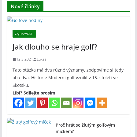
Nové články
ZAJÍMAVOSTI
Jak dlouho se hraje golf?
12.3.2021
Lukáš
Tato otázka má dva různé významy, zodpovíme si tedy
oba dva. Historie Moderní golf vznikl v 15. století ve
Skotsku,
Líbí? Sdílejte prosím
Proč hrát se žlutým golfovým
míčkem?