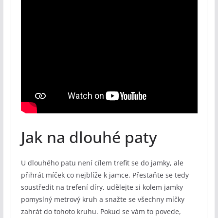
Jak na dlouhé paty
U dlouhého patu není cílem trefit se do jamky, ale
přihrát míček co nejblíže k jamce. Přestaňte se tedy
soustředit na trefení díry, udělejte si kolem jamky
pomyslný metrový kruh a snažte se všechny míčky
zahrát do tohoto kruhu. Pokud se vám to povede,