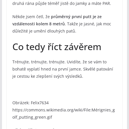
druhá rána půjde téměř jistě do jamky a máte PAR.
Někde jsem četl, že
průměrný první putt je ze
vzdálenosti kolem 8 metrů
. Takže je jasné, jak moc
důležité je umění dlouhých patů.
Co tedy říct závěrem
Trénujte, trénujte, trénujte. Uvidíte, že se vám to
bohatě vyplatí hned na první jamce. Skvělé patování
je cestou ke zlepšení svých výsledků.
Obrázek: Felix7634
https://commons.wikimedia.org/wiki/File:Mérignies_g
olf_putting_green.gif