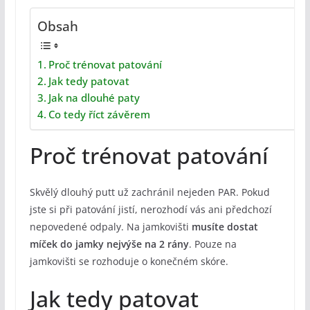
Obsah
Proč trénovat patování
Jak tedy patovat
Jak na dlouhé paty
Co tedy říct závěrem
Proč trénovat patování
Skvělý dlouhý putt už zachránil nejeden PAR. Pokud
jste si při patování jistí, nerozhodí vás ani předchozí
nepovedené odpaly. Na jamkovišti
musíte dostat
míček do jamky nejvýše na 2 rány
. Pouze na
jamkovišti se rozhoduje o konečném skóre.
Jak tedy patovat