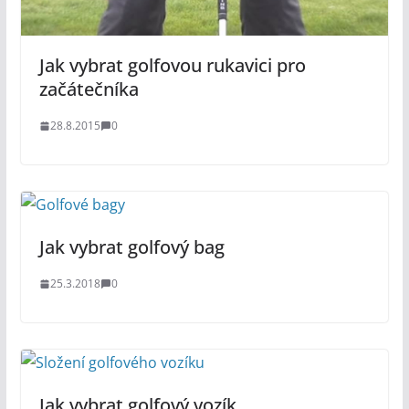
Jak vybrat golfovou rukavici pro
začátečníka
28.8.2015
0
Jak vybrat golfový bag
25.3.2018
0
Jak vybrat golfový vozík