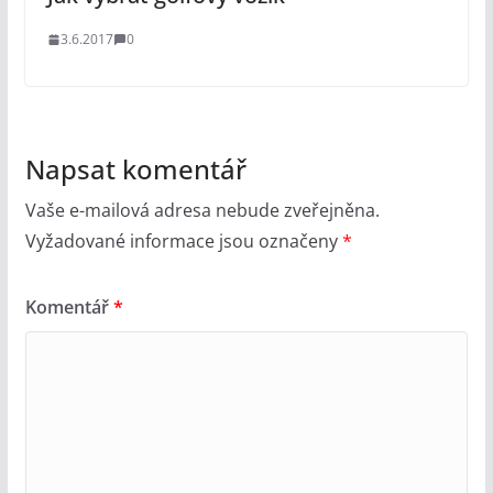
3.6.2017
0
Napsat komentář
Vaše e-mailová adresa nebude zveřejněna.
Vyžadované informace jsou označeny
*
Komentář
*