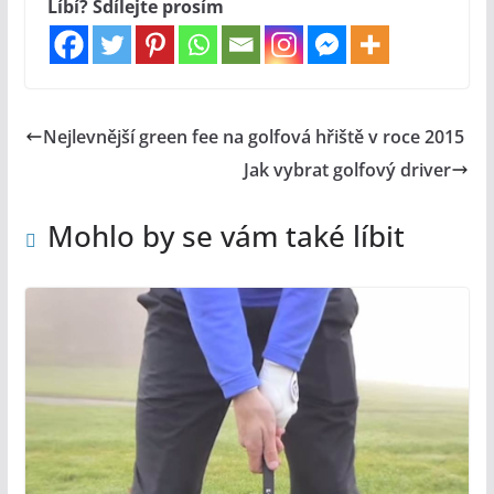
Líbí? Sdílejte prosím
Nejlevnější green fee na golfová hřiště v roce 2015
Jak vybrat golfový driver
Mohlo by se vám také líbit